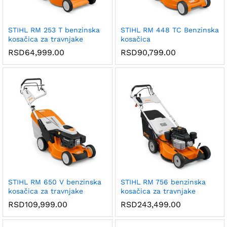
STIHL RM 253 T benzinska
STIHL RM 448 TC Benzinska
kosačica za travnjake
kosačica
RSD
64,999.00
RSD
90,799.00
STIHL RM 650 V benzinska
STIHL RM 756 benzinska
kosačica za travnjake
kosačica za travnjake
RSD
109,999.00
RSD
243,499.00