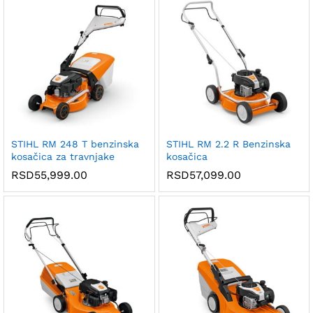
STIHL RM 248 T benzinska
STIHL RM 2.2 R Benzinska
kosačica za travnjake
kosačica
RSD
55,999.00
RSD
57,099.00