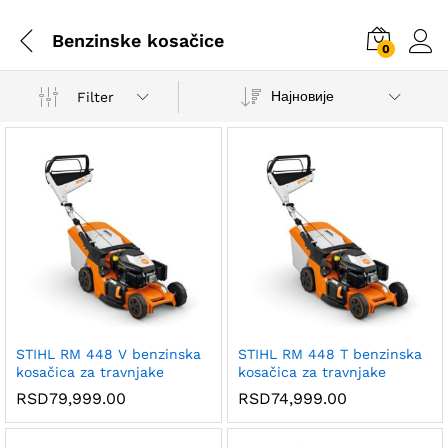
Benzinske kosačice
0
Најновије
Filter
STIHL RM 448 V benzinska
STIHL RM 448 T benzinska
kosačica za travnjake
kosačica za travnjake
RSD
79,999.00
RSD
74,999.00