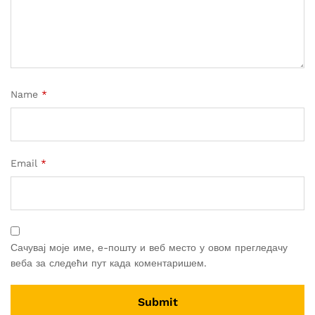
Name
*
Email
*
Сачувај моје име, е-пошту и веб место у овом прегледачу
веба за следећи пут када коментаришем.