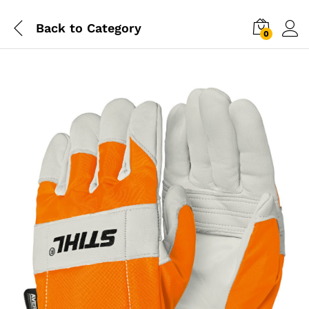
Back to
Category
0