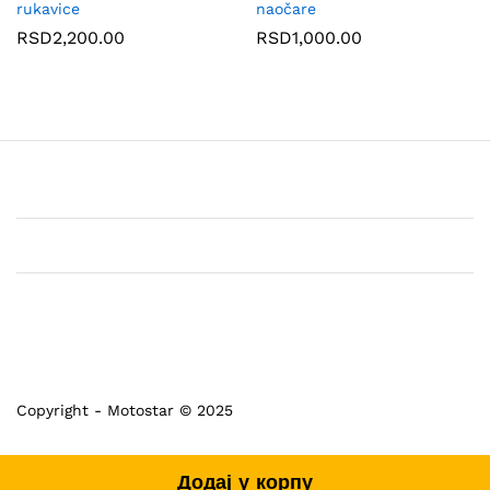
rukavice
naočare
RSD
2,200.00
RSD
1,000.00
Copyright - Motostar © 2025
Додај у корпу